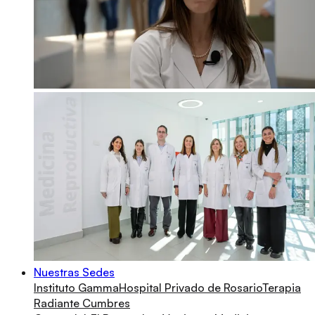
Nuestras Sedes
Instituto Gamma
Hospital Privado de Rosario
Terapia
Radiante Cumbres