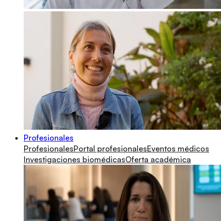
Profesionales
Profesionales
Portal profesionales
Eventos médicos
Investigaciones biomédicas
Oferta académica