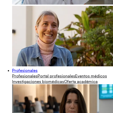
Profesionales
Profesionales
Portal profesionales
Eventos médicos
Investigaciones biomédicas
Oferta académica