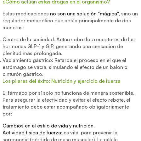
¿Cómo actúan estas drogas en el organismo?
Estas medicaciones
no son una solución "mágica"
, sino un
regulador metabólico que actúa principalmente de dos
maneras:
Centro de la saciedad: Actúa sobre los receptores de las
hormonas GLP-1 y GIP, generando una sensación de
plenitud más prolongada.
Vaciamiento gástrico: Retarda el proceso en el que el
estómago se vacía, simulando el efecto de un balón o
cinturón gástrico.
Los pilares del éxito: Nutrición y ejercicio de fuerza
El fármaco por sí solo no funciona de manera sostenible.
Para asegurar la efectividad y evitar el efecto rebote, el
tratamiento debe estar acompañado obligatoriamente
por:
Cambios en el estilo de vida y nutrición.
Actividad física de fuerza:
es vital para prevenir la
sarcopenia (pérdida de masa muscular). La célula