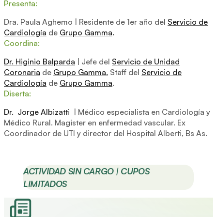
Presenta:
Dra. Paula Aghemo | Residente de 1er año del
Servicio de
Cardiología
de
Grupo Gamma
.
Coordina:
Dr. Higinio Balparda
| Jefe del
Servicio de Unidad
Coronaria
de
Grupo Gamma.
Staff del
Servicio de
Cardiología
de
Grupo Gamma
.
Diserta:
Dr. Jorge Albizatti
| Médico especialista en Cardiología y
Médico Rural. Magister en enfermedad vascular. Ex
Coordinador de UTI y director del Hospital Alberti, Bs As.
ACTIVIDAD SIN CARGO | CUPOS
LIMITADOS