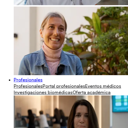
Profesionales
Profesionales
Portal profesionales
Eventos médicos
Investigaciones biomédicas
Oferta académica