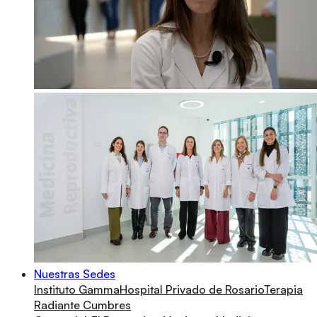
Nuestras Sedes
Instituto Gamma
Hospital Privado de Rosario
Terapia
Radiante Cumbres