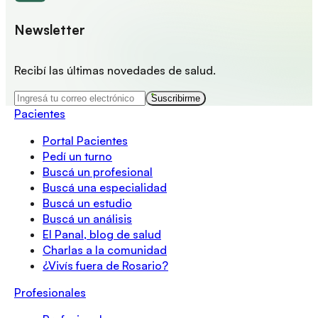
Newsletter
Recibí las últimas novedades de salud.
Suscribirme
Pacientes
Portal Pacientes
Pedí un turno
Buscá un profesional
Buscá una especialidad
Buscá un estudio
Buscá un análisis
El Panal, blog de salud
Charlas a la comunidad
¿Vivís fuera de Rosario?
Profesionales