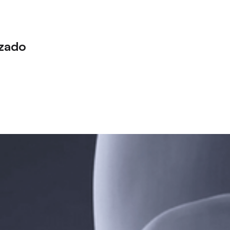
nzado