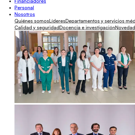
Financiadores
Personal
Nosotros
Quiénes somos
Líderes
Departamentos y servicios mé
Calidad y seguridad
Docencia e investigación
Novedade