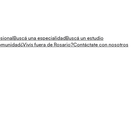
sional
Buscá una especialidad
Buscá un estudio
comunidad
¿Vivís fuera de Rosario?
Contáctate con nosotros