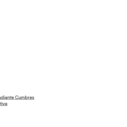
adiante Cumbres
tiva