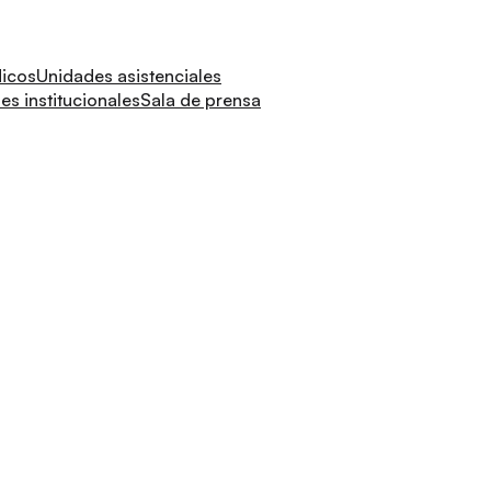
dicos
Unidades asistenciales
s institucionales
Sala de prensa