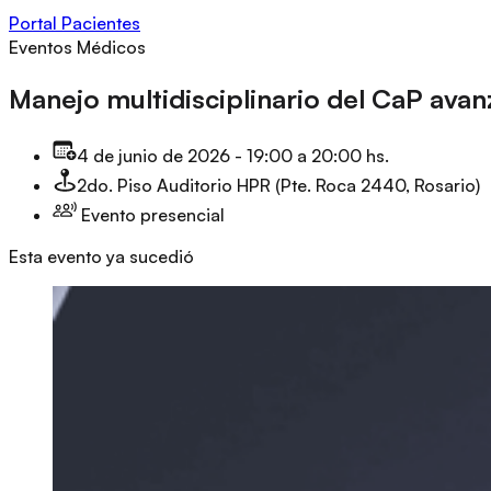
Portal Pacientes
Eventos Médicos
Manejo multidisciplinario del CaP ava
4 de junio de 2026
-
19:00 a 20:00 hs.
2do. Piso Auditorio HPR (Pte. Roca 2440, Rosario)
Evento presencial
Esta evento ya sucedió