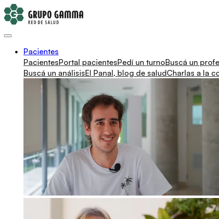
Pacientes
Pacientes
Portal pacientes
Pedí un turno
Buscá un profe
Buscá un análisis
El Panal, blog de salud
Charlas a la 