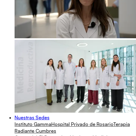
Nuestras Sedes
Instituto Gamma
Hospital Privado de Rosario
Terapia
Radiante Cumbres