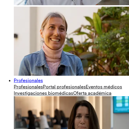
Profesionales
Profesionales
Portal profesionales
Eventos médicos
Investigaciones biomédicas
Oferta académica