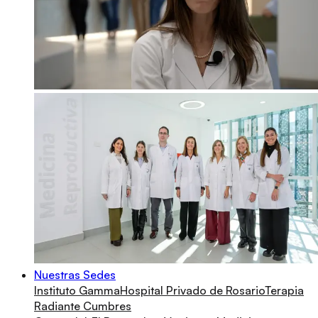
Nuestras Sedes
Instituto Gamma
Hospital Privado de Rosario
Terapia
Radiante Cumbres