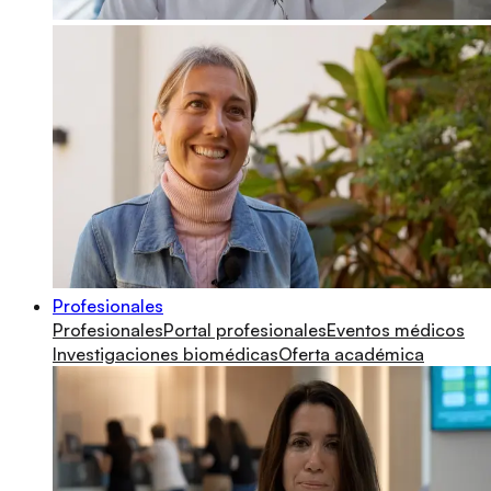
Profesionales
Profesionales
Portal profesionales
Eventos médicos
Investigaciones biomédicas
Oferta académica