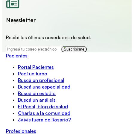
Newsletter
Recibí las últimas novedades de salud.
Suscribirme
Pacientes
Portal Pacientes
Pedí un turno
Buscá un profesional
Buscá una especialidad
Buscá un estudio
Buscá un análisis
El Panal, blog de salud
Charlas a la comunidad
¿Vivís fuera de Rosario?
Profesionales