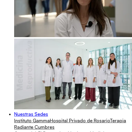
Nuestras Sedes
Instituto Gamma
Hospital Privado de Rosario
Terapia
Radiante Cumbres