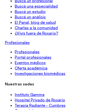
Buscá un profesional
Buscá una especialidad
Buscá un estudio
Buscá un análisis
El Panal, blog de salud
Charlas a la comunidad
¿Vivís fuera de Rosario?
Profesionales
Profesionales
Portal profesionales
Eventos médicos
Oferta académica
Investigaciones biomédicas
Nuestras sedes
Instituto Gamma
Hospital Privado de Rosario
Terapia Radiante - Cumbres