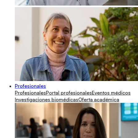
Profesionales
Profesionales
Portal profesionales
Eventos médicos
Investigaciones biomédicas
Oferta académica