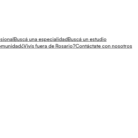
sional
Buscá una especialidad
Buscá un estudio
comunidad
¿Vivís fuera de Rosario?
Contáctate con nosotros