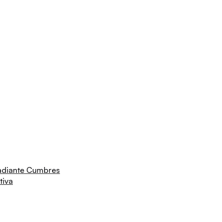
adiante Cumbres
tiva