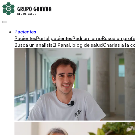
Pacientes
Pacientes
Portal pacientes
Pedí un turno
Buscá un profe
Buscá un análisis
El Panal, blog de salud
Charlas a la 