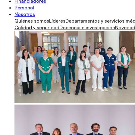
Financiadores
Personal
Nosotros
Quiénes somos
Líderes
Departamentos y servicios mé
Calidad y seguridad
Docencia e investigación
Novedade