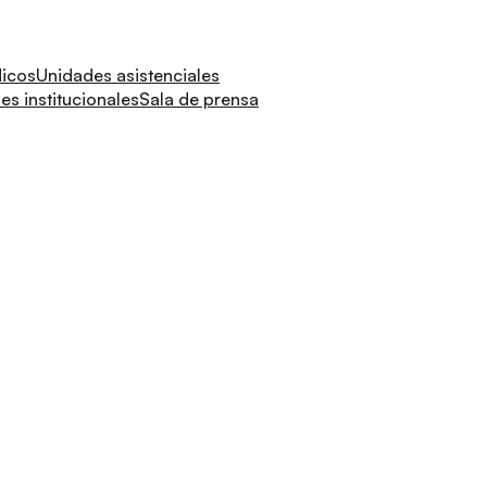
dicos
Unidades asistenciales
s institucionales
Sala de prensa