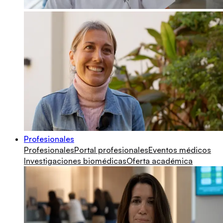
Profesionales
Profesionales
Portal profesionales
Eventos médicos
Investigaciones biomédicas
Oferta académica