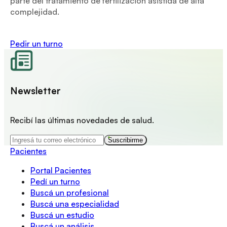
parte del tratamiento de fertilización asistida de alta
complejidad.
Pedir un turno
Newsletter
Recibí las últimas novedades de salud.
Suscribirme
Pacientes
Portal Pacientes
Pedí un turno
Buscá un profesional
Buscá una especialidad
Buscá un estudio
Buscá un análisis