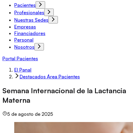
Pacientes
Profesionales
Nuestras Sedes
Empresas
Financiadores
Personal
Nosotros
Portal Pacientes
El Panal
Destacados Área Pacientes
Semana Internacional de la Lactancia
Materna
5 de agosto de 2025