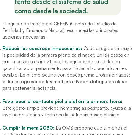
tanto desde el sistema de salud
como desde la sociedad.
El equipo de trabajo del
CEFEN
(Centro de Estudio de
Fertilidad y Embarazo Natural) resume así las principales
acciones necesarias:
Reducir las cesáreas innecesarias:
Cada cirugía disminuye
la posibilidad de la primera prendida al nacer. En los casos en
que la cesárea es inevitable, los equipos de salud deben
garantizar acompañamiento para iniciar la lactancia lo antes
posible. Lo mismo ocurre con bebés prematuros internados:
el libre ingreso de las madres a Neonatología es clave
para sostener la lactancia.
Favorecer el contacto piel a piel en la primera hora:
Este gesto simple previene hemorragias postparto, ayuda a la
involución uterina y fortalece la lactancia desde el inicio.
Cumplir la meta 2030:
La OMS propone que al menos el
50% de los bebés reciban
lactancia materna exclusiva