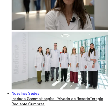
Nuestras Sedes
Instituto Gamma
Hospital Privado de Rosario
Terapia
Radiante Cumbres