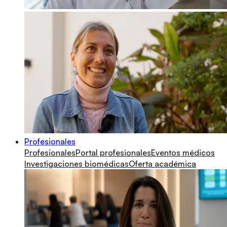
Profesionales
Profesionales
Portal profesionales
Eventos médicos
Investigaciones biomédicas
Oferta académica