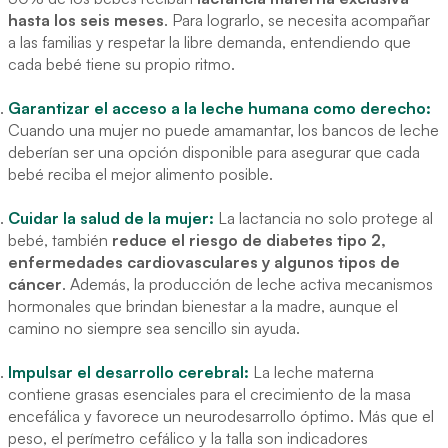
hasta los seis meses
. Para lograrlo, se necesita acompañar
a las familias y respetar la libre demanda, entendiendo que
cada bebé tiene su propio ritmo.
Garantizar el acceso a la leche humana como derecho:
Cuando una mujer no puede amamantar, los bancos de leche
deberían ser una opción disponible para asegurar que cada
bebé reciba el mejor alimento posible.
Cuidar la salud de la mujer:
La lactancia no solo protege al
bebé, también
reduce el riesgo de diabetes tipo 2,
enfermedades cardiovasculares y algunos tipos de
cáncer
. Además, la producción de leche activa mecanismos
hormonales que brindan bienestar a la madre, aunque el
camino no siempre sea sencillo sin ayuda.
Impulsar el desarrollo cerebral:
La leche materna
contiene grasas esenciales para el crecimiento de la masa
encefálica y favorece un neurodesarrollo óptimo. Más que el
peso, el perímetro cefálico y la talla son indicadores