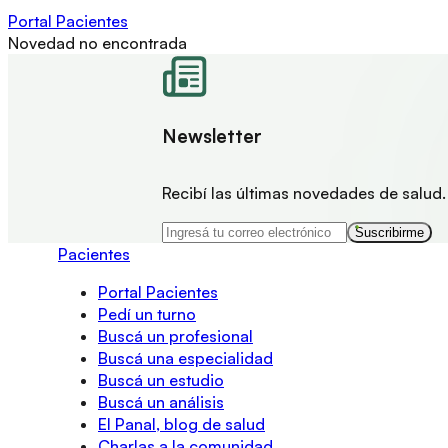
Portal Pacientes
Novedad no encontrada
Newsletter
Recibí las últimas novedades de salud.
Suscribirme
Pacientes
Portal Pacientes
Pedí un turno
Buscá un profesional
Buscá una especialidad
Buscá un estudio
Buscá un análisis
El Panal, blog de salud
Charlas a la comunidad