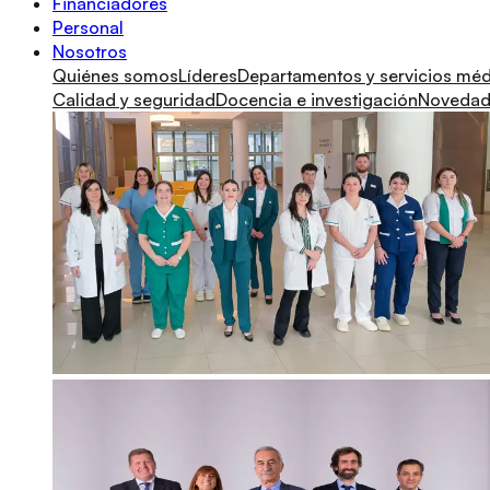
Financiadores
Personal
Nosotros
Quiénes somos
Líderes
Departamentos y servicios mé
Calidad y seguridad
Docencia e investigación
Novedade