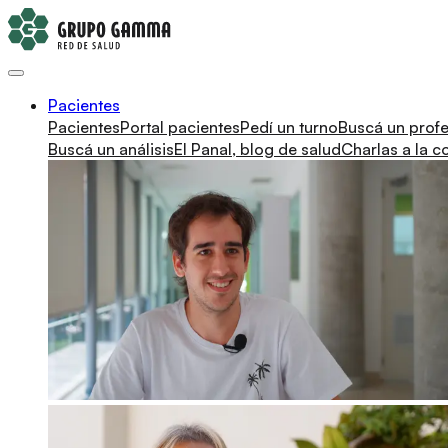
Pacientes
Pacientes
Portal pacientes
Pedí un turno
Buscá un profe
Buscá un análisis
El Panal, blog de salud
Charlas a la 