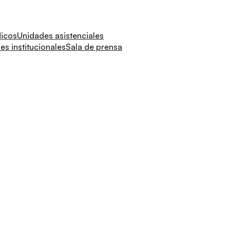
dicos
Unidades asistenciales
s institucionales
Sala de prensa