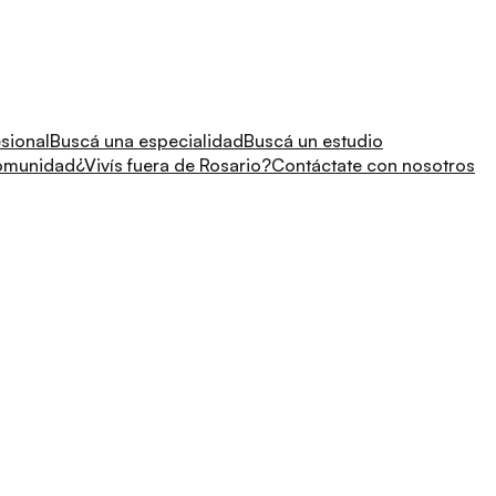
sional
Buscá una especialidad
Buscá un estudio
comunidad
¿Vivís fuera de Rosario?
Contáctate con nosotros