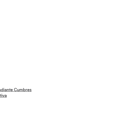
adiante Cumbres
tiva