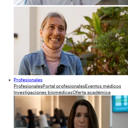
Profesionales
Profesionales
Portal profesionales
Eventos médicos
Investigaciones biomédicas
Oferta académica