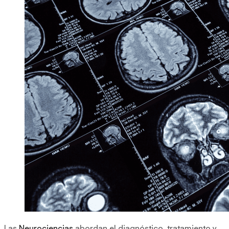
Las
Neurociencias
abordan el diagnóstico, tratamiento y