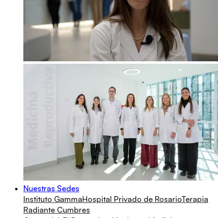
Nuestras Sedes
Instituto Gamma
Hospital Privado de Rosario
Terapia
Radiante Cumbres